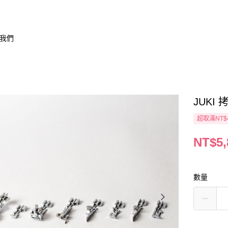
我們
JUKI 
超取滿NT$
NT$5,
數量