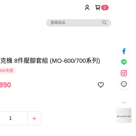
0
拷克機 8件壓腳套組 (MO-600/700系列)
490免運
890