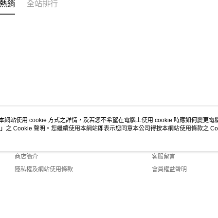
熱銷
全站排行
本網站使用 cookie 方式之詳情，及若您不希望在電腦上使用 cookie 時應如何變更電腦的
」之 Cookie 聲明。您繼續使用本網站即表示您同意本公司得按本網站使用條款之 Coo
關於我們
客服資訊
品牌故事
購物說明
商店簡介
客服留言
隱私權及網站使用條款
會員權益聲明
聯絡我們
ult (TW)