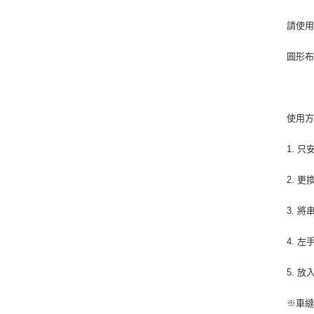
請使用
圓形布
使用
1. 
2. 
3. 
4. 
5. 
※車