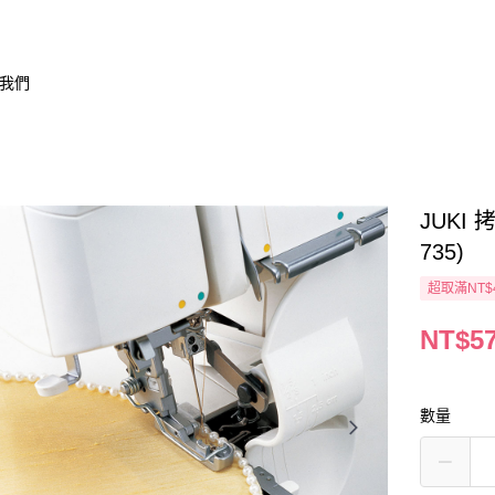
我們
JUKI 
735)
超取滿NT$
NT$5
數量