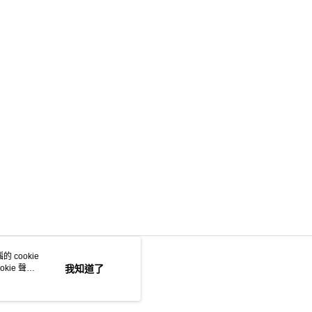
 cookie
kie 聲明
我知道了