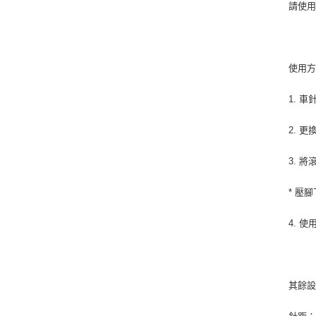
請使用
使用
1. 
2. 
3. 
* 壓
4. 
其餘