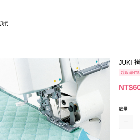
我們
JUKI 
超取滿NT$
NT$6
數量