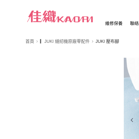
維修保養
聯絡
首頁
▎JUKI 縫紉機原廠零配件
JUKI 壓布腳