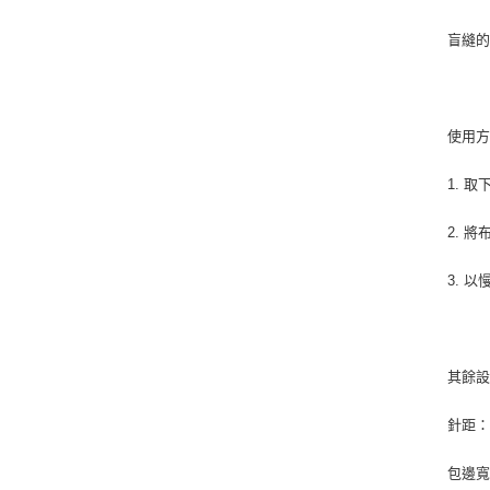
盲縫
使用
1. 
2. 
3. 
其餘設
針距：
包邊