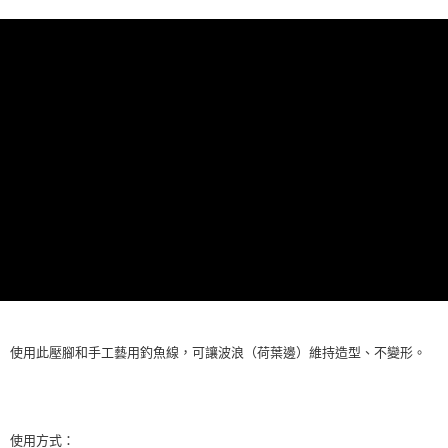
上海商業儲蓄銀行
台北富邦商業銀行
華南商業銀行
彰化商業銀行
臺灣中小企業銀行
台中商業銀行
合作金庫商業銀行
第一商業銀行
超商取貨付款
國泰世華商業銀行
兆豐國際商業銀行
上海商業儲蓄銀行
台北富邦商業銀行
匯豐（台灣）商業銀行
華泰商業銀行
華南商業銀行
彰化商業銀行
臺灣中小企業銀行
台中商業銀行
國泰世華商業銀行
兆豐國際商業銀行
聯邦商業銀行
遠東國際商業銀行
LINE Pay
上海商業儲蓄銀行
台北富邦商業銀行
匯豐（台灣）商業銀行
華泰商業銀行
臺灣中小企業銀行
台中商業銀行
元大商業銀行
永豐商業銀行
兆豐國際商業銀行
臺灣中小企業銀行
聯邦商業銀行
遠東國際商業銀行
匯豐（台灣）商業銀行
華泰商業銀行
Apple Pay
玉山商業銀行
星展（台灣）商業銀行
台中商業銀行
匯豐（台灣）商業銀行
元大商業銀行
永豐商業銀行
聯邦商業銀行
遠東國際商業銀行
台新國際商業銀行
中國信託商業銀行
華泰商業銀行
聯邦商業銀行
玉山商業銀行
星展（台灣）商業銀行
街口支付
元大商業銀行
永豐商業銀行
台灣樂天信用卡公司
遠東國際商業銀行
元大商業銀行
台新國際商業銀行
中國信託商業銀行
玉山商業銀行
星展（台灣）商業銀行
永豐商業銀行
玉山商業銀行
台灣樂天信用卡公司
台新國際商業銀行
中國信託商業銀行
運送方式
星展（台灣）商業銀行
台新國際商業銀行
台灣樂天信用卡公司
中國信託商業銀行
台灣樂天信用卡公司
全家取貨付款
每筆NT$60，滿NT$490(含以上)免運費
7-11取貨付款
每筆NT$60，滿NT$490(含以上)免運費
宅配
使用此壓腳和手工藝用釣魚線，可讓波浪（荷葉邊）維持造型、不變形。
每筆NT$75，滿NT$490(含以上)免運費
使用方式：