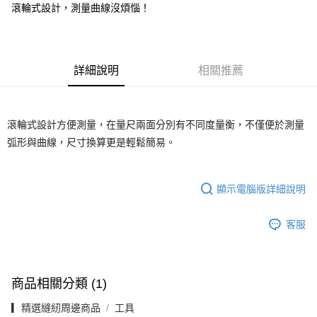
上海商業儲蓄銀行
台北富邦商業銀行
華南商業銀行
彰化商業銀行
滾輪式設計，測量曲線沒煩惱！
臺灣中小企業銀行
台中商業銀行
合作金庫商業銀行
第一商業銀行
超商取貨付款
國泰世華商業銀行
兆豐國際商業銀行
上海商業儲蓄銀行
台北富邦商業銀行
匯豐（台灣）商業銀行
華泰商業銀行
華南商業銀行
彰化商業銀行
臺灣中小企業銀行
台中商業銀行
國泰世華商業銀行
兆豐國際商業銀行
聯邦商業銀行
遠東國際商業銀行
LINE Pay
上海商業儲蓄銀行
台北富邦商業銀行
匯豐（台灣）商業銀行
華泰商業銀行
臺灣中小企業銀行
台中商業銀行
元大商業銀行
永豐商業銀行
兆豐國際商業銀行
臺灣中小企業銀行
聯邦商業銀行
遠東國際商業銀行
匯豐（台灣）商業銀行
華泰商業銀行
Apple Pay
玉山商業銀行
詳細說明
星展（台灣）商業銀行
相關推薦
台中商業銀行
匯豐（台灣）商業銀行
元大商業銀行
永豐商業銀行
聯邦商業銀行
遠東國際商業銀行
台新國際商業銀行
中國信託商業銀行
華泰商業銀行
聯邦商業銀行
玉山商業銀行
星展（台灣）商業銀行
街口支付
元大商業銀行
永豐商業銀行
台灣樂天信用卡公司
遠東國際商業銀行
元大商業銀行
台新國際商業銀行
中國信託商業銀行
玉山商業銀行
星展（台灣）商業銀行
永豐商業銀行
玉山商業銀行
台灣樂天信用卡公司
滾輪式設計方便測量，在量尺兩面分別有不同度量衡，不僅便於測量
台新國際商業銀行
中國信託商業銀行
運送方式
星展（台灣）商業銀行
台新國際商業銀行
台灣樂天信用卡公司
弧形與曲線，尺寸換算更是輕鬆簡易。
中國信託商業銀行
台灣樂天信用卡公司
全家取貨付款
每筆NT$60，滿NT$490(含以上)免運費
顯示電腦版詳細說明
7-11取貨付款
每筆NT$60，滿NT$490(含以上)免運費
客服
宅配
每筆NT$75，滿NT$490(含以上)免運費
商品相關分類 (1)
▎精選縫紉周邊商品
工具