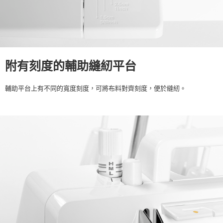
附有刻度的輔助縫紉平台
輔助平台上有不同的寬度刻度，可將布料對齊刻度，便於縫紉。