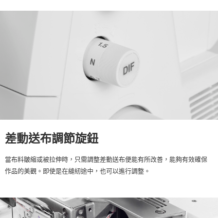
差動送布調節旋鈕
當布料皺縮或被拉伸時，只需調整差動送布便能有所改善，能夠有效確保
作品的美觀。即使是在縫紉途中，也可以進行調整。