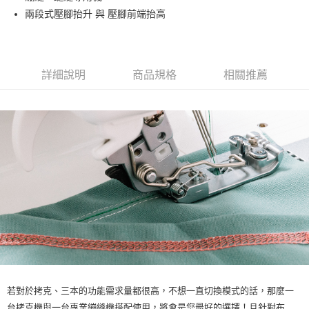
上海商業儲蓄銀行
台北富邦商業銀行
華南商業銀行
彰化商業銀行
臺灣中小企業銀行
台中商業銀行
合作金庫商業銀行
第一商業銀行
兩段式壓腳抬升 與 壓腳前端抬高
LINE Pay
國泰世華商業銀行
兆豐國際商業銀行
上海商業儲蓄銀行
台北富邦商業銀行
匯豐（台灣）商業銀行
華泰商業銀行
華南商業銀行
彰化商業銀行
臺灣中小企業銀行
台中商業銀行
國泰世華商業銀行
兆豐國際商業銀行
聯邦商業銀行
遠東國際商業銀行
Apple Pay
上海商業儲蓄銀行
台北富邦商業銀行
匯豐（台灣）商業銀行
華泰商業銀行
臺灣中小企業銀行
台中商業銀行
元大商業銀行
永豐商業銀行
兆豐國際商業銀行
臺灣中小企業銀行
聯邦商業銀行
遠東國際商業銀行
匯豐（台灣）商業銀行
華泰商業銀行
街口支付
玉山商業銀行
星展（台灣）商業銀行
台中商業銀行
匯豐（台灣）商業銀行
元大商業銀行
永豐商業銀行
詳細說明
商品規格
相關推薦
聯邦商業銀行
遠東國際商業銀行
台新國際商業銀行
中國信託商業銀行
華泰商業銀行
聯邦商業銀行
玉山商業銀行
星展（台灣）商業銀行
元大商業銀行
永豐商業銀行
台灣樂天信用卡公司
遠東國際商業銀行
元大商業銀行
運送方式
台新國際商業銀行
中國信託商業銀行
玉山商業銀行
星展（台灣）商業銀行
永豐商業銀行
玉山商業銀行
台灣樂天信用卡公司
台新國際商業銀行
中國信託商業銀行
宅配
星展（台灣）商業銀行
台新國際商業銀行
台灣樂天信用卡公司
每筆NT$75，滿NT$490(含以上)免運費
中國信託商業銀行
台灣樂天信用卡公司
若對於拷克、三本的功能需求量都很高，不想一直切換模式的話，那麼一
台拷克機與一台專業繃縫機搭配使用，將會是您最好的選擇！且針對布