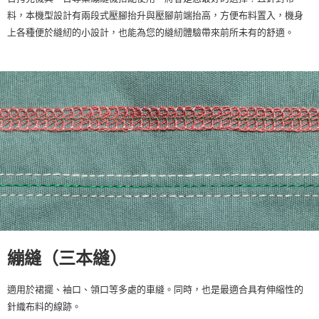
料，本機型設計有兩段式壓腳抬升與壓腳前端抬高，方便布料置入，機身
上各種便於縫紉的小設計，也能為您的縫紉體驗帶來前所未有的舒適。
繃縫（三本縫）
適用於裙擺、袖口、領口等多處的車縫。同時，也是最適合具有伸縮性的
針織布料的線跡。