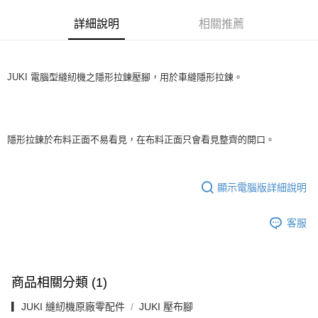
上海商業儲蓄銀行
台北富邦商業銀行
華南商業銀行
彰化商業銀行
臺灣中小企業銀行
台中商業銀行
合作金庫商業銀行
第一商業銀行
超商取貨付款
國泰世華商業銀行
兆豐國際商業銀行
上海商業儲蓄銀行
台北富邦商業銀行
詳細說明
相關推薦
匯豐（台灣）商業銀行
華泰商業銀行
華南商業銀行
彰化商業銀行
臺灣中小企業銀行
台中商業銀行
國泰世華商業銀行
兆豐國際商業銀行
聯邦商業銀行
遠東國際商業銀行
LINE Pay
上海商業儲蓄銀行
台北富邦商業銀行
匯豐（台灣）商業銀行
華泰商業銀行
臺灣中小企業銀行
台中商業銀行
元大商業銀行
永豐商業銀行
兆豐國際商業銀行
臺灣中小企業銀行
聯邦商業銀行
遠東國際商業銀行
匯豐（台灣）商業銀行
華泰商業銀行
Apple Pay
玉山商業銀行
星展（台灣）商業銀行
台中商業銀行
匯豐（台灣）商業銀行
元大商業銀行
永豐商業銀行
JUKI 電腦型縫紉機之隱形拉鍊壓腳，用於車縫隱形拉鍊。
聯邦商業銀行
遠東國際商業銀行
台新國際商業銀行
中國信託商業銀行
華泰商業銀行
聯邦商業銀行
玉山商業銀行
星展（台灣）商業銀行
街口支付
元大商業銀行
永豐商業銀行
台灣樂天信用卡公司
遠東國際商業銀行
元大商業銀行
台新國際商業銀行
中國信託商業銀行
玉山商業銀行
星展（台灣）商業銀行
永豐商業銀行
玉山商業銀行
台灣樂天信用卡公司
台新國際商業銀行
中國信託商業銀行
運送方式
星展（台灣）商業銀行
台新國際商業銀行
隱形拉鍊於布料正面不易看見，在布料正面只會看見整齊的開口。
台灣樂天信用卡公司
中國信託商業銀行
台灣樂天信用卡公司
全家取貨付款
每筆NT$60，滿NT$490(含以上)免運費
顯示電腦版詳細說明
7-11取貨付款
每筆NT$60，滿NT$490(含以上)免運費
客服
宅配
每筆NT$75，滿NT$490(含以上)免運費
商品相關分類 (1)
▎JUKI 縫紉機原廠零配件
JUKI 壓布腳