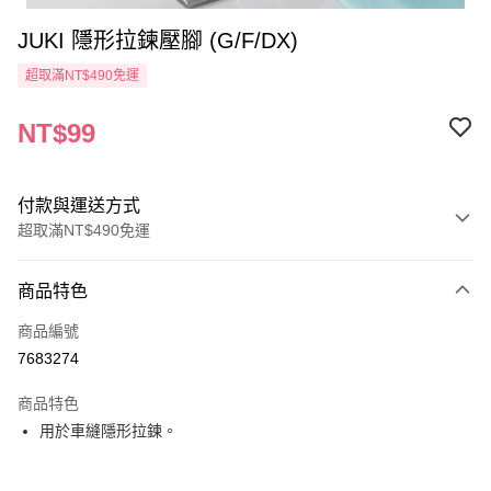
JUKI 隱形拉鍊壓腳 (G/F/DX)
超取滿NT$490免運
NT$99
付款與運送方式
超取滿NT$490免運
付款方式
商品特色
信用卡一次付款
商品編號
信用卡分期付款
7683274
3 期 0 利率 每期
NT$33
21家銀行
商品特色
6 期 0 利率 每期
NT$16
21家銀行
合作金庫商業銀行
第一商業銀行
用於車縫隱形拉鍊。
華南商業銀行
彰化商業銀行
12 期 0 利率 每期
NT$8
21家銀行
合作金庫商業銀行
第一商業銀行
上海商業儲蓄銀行
台北富邦商業銀行
華南商業銀行
彰化商業銀行
24 期 0 利率 每期
NT$4
20家銀行
合作金庫商業銀行
第一商業銀行
國泰世華商業銀行
兆豐國際商業銀行