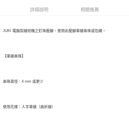
上海商業儲蓄銀行
台北富邦商業銀行
華南商業銀行
彰化商業銀行
臺灣中小企業銀行
台中商業銀行
合作金庫商業銀行
第一商業銀行
超商取貨付款
國泰世華商業銀行
兆豐國際商業銀行
上海商業儲蓄銀行
台北富邦商業銀行
詳細說明
相關推薦
匯豐（台灣）商業銀行
華泰商業銀行
華南商業銀行
彰化商業銀行
臺灣中小企業銀行
台中商業銀行
國泰世華商業銀行
兆豐國際商業銀行
聯邦商業銀行
遠東國際商業銀行
LINE Pay
上海商業儲蓄銀行
台北富邦商業銀行
匯豐（台灣）商業銀行
華泰商業銀行
臺灣中小企業銀行
台中商業銀行
元大商業銀行
永豐商業銀行
兆豐國際商業銀行
臺灣中小企業銀行
聯邦商業銀行
遠東國際商業銀行
匯豐（台灣）商業銀行
華泰商業銀行
Apple Pay
玉山商業銀行
星展（台灣）商業銀行
台中商業銀行
匯豐（台灣）商業銀行
JUKI 電腦型縫紉機之釘珠壓腳，使用此壓腳車縫串珠或包繩。
元大商業銀行
永豐商業銀行
聯邦商業銀行
遠東國際商業銀行
台新國際商業銀行
中國信託商業銀行
華泰商業銀行
聯邦商業銀行
玉山商業銀行
星展（台灣）商業銀行
街口支付
元大商業銀行
永豐商業銀行
台灣樂天信用卡公司
遠東國際商業銀行
元大商業銀行
台新國際商業銀行
中國信託商業銀行
玉山商業銀行
星展（台灣）商業銀行
永豐商業銀行
玉山商業銀行
台灣樂天信用卡公司
台新國際商業銀行
中國信託商業銀行
運送方式
星展（台灣）商業銀行
台新國際商業銀行
【車縫串珠】
台灣樂天信用卡公司
中國信託商業銀行
台灣樂天信用卡公司
全家取貨付款
每筆NT$60，滿NT$490(含以上)免運費
7-11取貨付款
串珠直徑：4 mm 或更少
每筆NT$60，滿NT$490(含以上)免運費
宅配
使用花樣：人字車縫（曲折縫）
每筆NT$75，滿NT$490(含以上)免運費