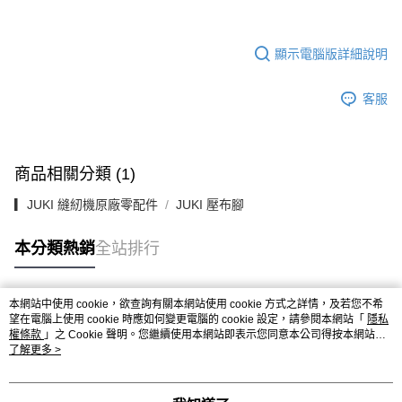
顯示電腦版詳細說明
客服
商品相關分類 (1)
▎JUKI 縫紉機原廠零配件
JUKI 壓布腳
本分類熱銷
全站排行
本網站中使用 cookie，欲查詢有關本網站使用 cookie 方式之詳情，及若您不希
熱門標籤
望在電腦上使用 cookie 時應如何變更電腦的 cookie 設定，請參閱本網站「
隱私
權條款
」之 Cookie 聲明。您繼續使用本網站即表示您同意本公司得按本網站使
用條款之 Cookie 聲明使用 cookie。
了解更多 >