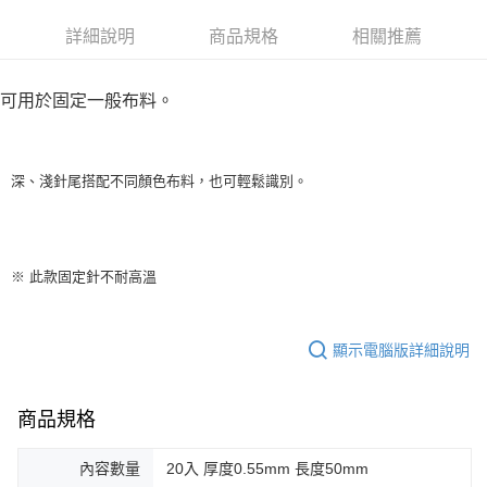
上海商業儲蓄銀行
台北富邦商業銀行
華南商業銀行
彰化商業銀行
臺灣中小企業銀行
台中商業銀行
合作金庫商業銀行
第一商業銀行
超商取貨付款
國泰世華商業銀行
兆豐國際商業銀行
上海商業儲蓄銀行
台北富邦商業銀行
詳細說明
商品規格
相關推薦
匯豐（台灣）商業銀行
華泰商業銀行
華南商業銀行
彰化商業銀行
臺灣中小企業銀行
台中商業銀行
國泰世華商業銀行
兆豐國際商業銀行
聯邦商業銀行
遠東國際商業銀行
LINE Pay
上海商業儲蓄銀行
台北富邦商業銀行
匯豐（台灣）商業銀行
華泰商業銀行
臺灣中小企業銀行
台中商業銀行
元大商業銀行
永豐商業銀行
兆豐國際商業銀行
臺灣中小企業銀行
聯邦商業銀行
遠東國際商業銀行
可用於固定一般布料。
匯豐（台灣）商業銀行
華泰商業銀行
Apple Pay
玉山商業銀行
星展（台灣）商業銀行
台中商業銀行
匯豐（台灣）商業銀行
元大商業銀行
永豐商業銀行
聯邦商業銀行
遠東國際商業銀行
台新國際商業銀行
中國信託商業銀行
華泰商業銀行
聯邦商業銀行
玉山商業銀行
星展（台灣）商業銀行
街口支付
元大商業銀行
永豐商業銀行
台灣樂天信用卡公司
遠東國際商業銀行
元大商業銀行
台新國際商業銀行
中國信託商業銀行
玉山商業銀行
星展（台灣）商業銀行
永豐商業銀行
玉山商業銀行
深、淺針尾搭配不同顏色布料，也可輕鬆識別。
台灣樂天信用卡公司
台新國際商業銀行
中國信託商業銀行
運送方式
星展（台灣）商業銀行
台新國際商業銀行
台灣樂天信用卡公司
中國信託商業銀行
台灣樂天信用卡公司
全家取貨付款
每筆NT$60，滿NT$490(含以上)免運費
※ 此款固定針不耐高溫
7-11取貨付款
每筆NT$60，滿NT$490(含以上)免運費
顯示電腦版詳細說明
宅配
每筆NT$75，滿NT$490(含以上)免運費
商品規格
內容數量
20入 厚度0.55mm 長度50mm