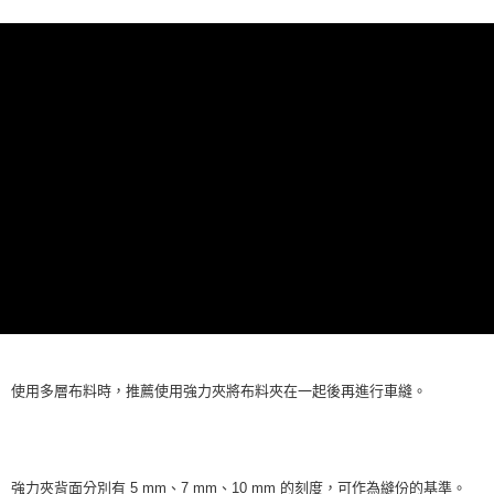
上海商業儲蓄銀行
台北富邦商業銀行
華南商業銀行
彰化商業銀行
臺灣中小企業銀行
台中商業銀行
合作金庫商業銀行
第一商業銀行
超商取貨付款
國泰世華商業銀行
兆豐國際商業銀行
上海商業儲蓄銀行
台北富邦商業銀行
匯豐（台灣）商業銀行
華泰商業銀行
華南商業銀行
彰化商業銀行
臺灣中小企業銀行
台中商業銀行
國泰世華商業銀行
兆豐國際商業銀行
聯邦商業銀行
遠東國際商業銀行
LINE Pay
上海商業儲蓄銀行
台北富邦商業銀行
匯豐（台灣）商業銀行
華泰商業銀行
臺灣中小企業銀行
台中商業銀行
元大商業銀行
永豐商業銀行
兆豐國際商業銀行
臺灣中小企業銀行
聯邦商業銀行
遠東國際商業銀行
匯豐（台灣）商業銀行
華泰商業銀行
Apple Pay
玉山商業銀行
星展（台灣）商業銀行
台中商業銀行
匯豐（台灣）商業銀行
元大商業銀行
永豐商業銀行
聯邦商業銀行
遠東國際商業銀行
台新國際商業銀行
中國信託商業銀行
華泰商業銀行
聯邦商業銀行
玉山商業銀行
星展（台灣）商業銀行
街口支付
元大商業銀行
永豐商業銀行
台灣樂天信用卡公司
遠東國際商業銀行
元大商業銀行
台新國際商業銀行
中國信託商業銀行
玉山商業銀行
星展（台灣）商業銀行
永豐商業銀行
玉山商業銀行
台灣樂天信用卡公司
台新國際商業銀行
中國信託商業銀行
運送方式
星展（台灣）商業銀行
台新國際商業銀行
台灣樂天信用卡公司
中國信託商業銀行
台灣樂天信用卡公司
全家取貨付款
每筆NT$60，滿NT$490(含以上)免運費
7-11取貨付款
每筆NT$60，滿NT$490(含以上)免運費
宅配
使用多層布料時，推薦使用強力夾將布料夾在一起後再進行車縫。
每筆NT$75，滿NT$490(含以上)免運費
強力夾背面分別有 5 mm、7 mm、10 mm 的刻度，可作為縫份的基準。