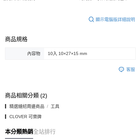
顯示電腦版詳細說明
商品規格
內容物
10入 10×27×15 mm
客服
商品相關分類 (2)
▎精選縫紉周邊商品
工具
▎CLOVER 可樂牌
本分類熱銷
全站排行