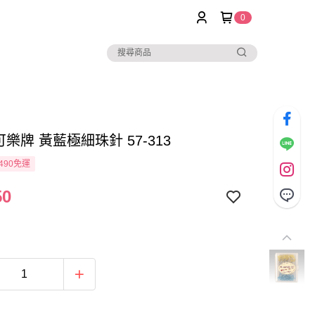
0
er可樂牌 黃藍極細珠針 57-313
490免運
50