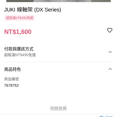
JUKI 線軸架 (DX Series)
超取滿NT$490免運
NT$1,600
付款與運送方式
超取滿NT$490免運
付款方式
商品特色
信用卡一次付款
商品編號
信用卡分期付款
7678752
3 期 0 利率 每期
NT$533
21家銀行
6 期 0 利率 每期
NT$266
21家銀行
合作金庫商業銀行
第一商業銀行
華南商業銀行
彰化商業銀行
12 期 0 利率 每期
NT$133
21家銀行
合作金庫商業銀行
第一商業銀行
相關推薦
上海商業儲蓄銀行
台北富邦商業銀行
華南商業銀行
彰化商業銀行
24 期 0 利率 每期
NT$66
20家銀行
合作金庫商業銀行
第一商業銀行
國泰世華商業銀行
兆豐國際商業銀行