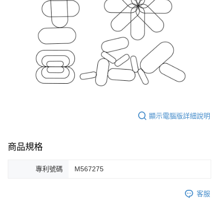
顯示電腦版詳細說明
商品規格
專利號碼
M567275
客服