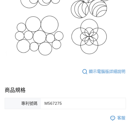
顯示電腦版詳細說明
商品規格
專利號碼
M567275
客服