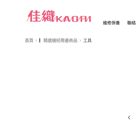
維修保養
聯絡
首頁
▎精選縫紉周邊商品
工具