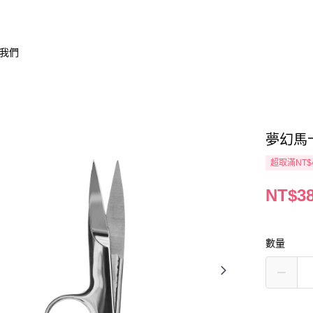
我們
夢幻馬
超取滿NT$
NT$3
數量