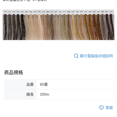
顯示電腦版詳細說明
商品規格
品番
60番
線長
200m
客服