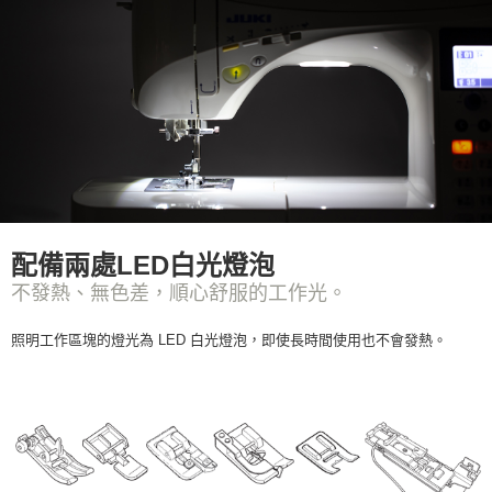
配備兩處LED白光燈泡
不發熱、無色差，順心舒服的工作光。
照明工作區塊的燈光為 LED 白光燈泡，即使長時間使用也不會發熱。