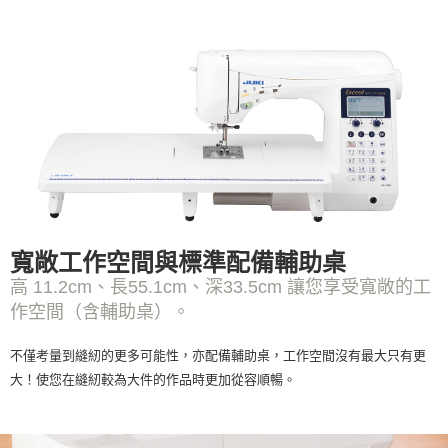
寬敞工作空間與標準配備輔助桌
高 11.2cm、長55.1cm、深33.5cm 讓您享受寬敞的工
作空間（含輔助桌）。
不僅考量到縫紉的更多可能性，亦配備輔助桌，工作空間沒有最大只有更
大！使您在縫紉較為大件的作品時更加從容順暢。