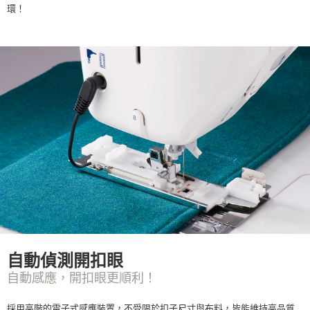
環！
自動偵測開扣眼
自動感應，開扣眼更順利！
採用高階的電子式感應裝置，不受限於扣子尺寸與布料，皆能維持高品質