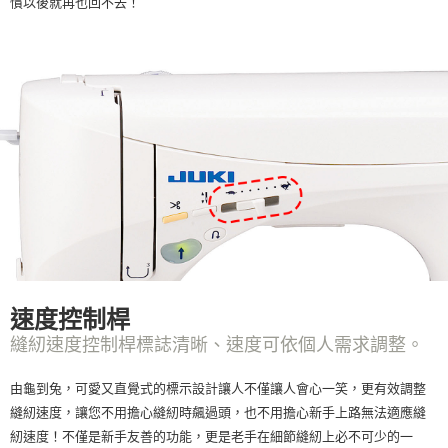
慣以後就再也回不去！
速度控制桿
縫紉速度控制桿標誌清晰、速度可依個人需求調整。
由龜到兔，可愛又直覺式的標示設計讓人不僅讓人會心一笑，更有效調整
縫紉速度，讓您不用擔心縫紉時飆過頭，也不用擔心新手上路無法適應縫
紉速度！不僅是新手友善的功能，更是老手在細節縫紉上必不可少的一