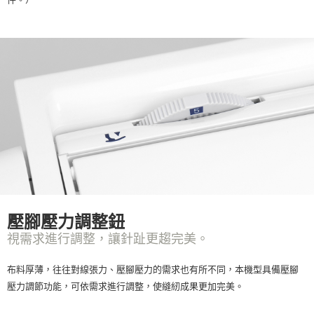
壓腳壓力調整鈕
視需求進行調整，讓針趾更趨完美。
布料厚薄，往往對線張力、壓腳壓力的需求也有所不同，本機型具備壓腳
壓力調節功能，可依需求進行調整，使縫紉成果更加完美。