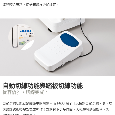
能夠咬合布料，使送布過程更加穩定。
自動切線功能與踏板切線功能
從容優雅，切線完成。
自動切線功能就是細節中的魔鬼。而 F600 除了可以按鈕自動切線，更可以
透過踩踏板後辦部完成動作！為您省下更多時間，大幅提昇縫紉效率，習