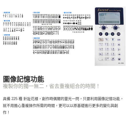
圖像記憶功能
複製你的獨一無二，省去重複組合的時間！
具備 225 種 針趾花樣，創作時偶爾的靈光一閃，只要利用圖像記憶功能，
就不用擔心重複操作所需的時間，更可以以原基礎進行更多的變化與創
作！