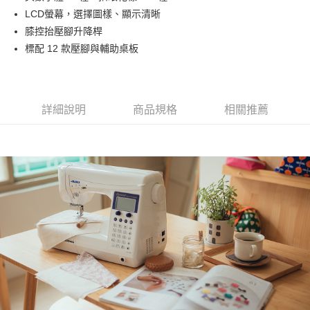
上海商業儲蓄銀行
台北富邦商業銀行
華南商業銀行
彰化商業銀行
臺灣中小企業銀行
台中商業銀行
合作金庫商業銀行
第一商業銀行
LCD螢幕，選擇圖樣、顯示清晰
LINE Pay
國泰世華商業銀行
兆豐國際商業銀行
上海商業儲蓄銀行
台北富邦商業銀行
匯豐（台灣）商業銀行
華泰商業銀行
華南商業銀行
彰化商業銀行
臺灣中小企業銀行
台中商業銀行
膝控抬壓腳升降桿
國泰世華商業銀行
兆豐國際商業銀行
聯邦商業銀行
遠東國際商業銀行
Apple Pay
上海商業儲蓄銀行
台北富邦商業銀行
匯豐（台灣）商業銀行
華泰商業銀行
標配 12 款壓腳與輔助桌板
臺灣中小企業銀行
台中商業銀行
元大商業銀行
永豐商業銀行
兆豐國際商業銀行
臺灣中小企業銀行
聯邦商業銀行
遠東國際商業銀行
匯豐（台灣）商業銀行
華泰商業銀行
街口支付
玉山商業銀行
星展（台灣）商業銀行
台中商業銀行
匯豐（台灣）商業銀行
元大商業銀行
永豐商業銀行
聯邦商業銀行
遠東國際商業銀行
台新國際商業銀行
中國信託商業銀行
華泰商業銀行
聯邦商業銀行
玉山商業銀行
星展（台灣）商業銀行
元大商業銀行
永豐商業銀行
台灣樂天信用卡公司
遠東國際商業銀行
元大商業銀行
運送方式
台新國際商業銀行
中國信託商業銀行
玉山商業銀行
星展（台灣）商業銀行
詳細說明
商品規格
相關推薦
永豐商業銀行
玉山商業銀行
台灣樂天信用卡公司
台新國際商業銀行
中國信託商業銀行
宅配
星展（台灣）商業銀行
台新國際商業銀行
台灣樂天信用卡公司
每筆NT$75，滿NT$490(含以上)免運費
中國信託商業銀行
台灣樂天信用卡公司