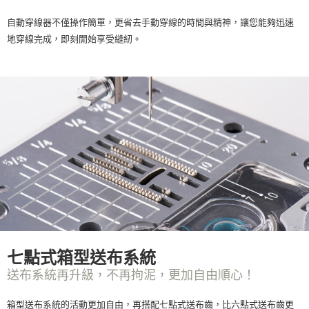
自動穿線器不僅操作簡單，更省去手動穿線的時間與精神，讓您能夠迅速
地穿線完成，即刻開始享受縫紉。
七點式箱型送布系統
送布系統再升級，不再拘泥，更加自由順心！
箱型送布系統的活動更加自由，再搭配七點式送布齒，比六點式送布齒更