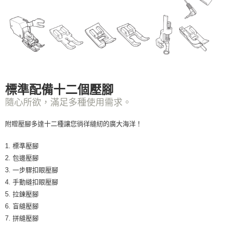
標準配備十二個壓腳
隨心所欲，滿足多種使用需求。
附贈壓腳多達十二種讓您徜徉縫紉的廣大海洋！
1. 標準壓腳
2. 包邊壓腳
3. 一步驟扣眼壓腳
4. 手動縫扣眼壓腳
5. 拉鍊壓腳
6. 盲縫壓腳
7. 拼縫壓腳