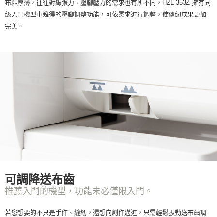
布料厚薄，往往對線張力、壓腳壓力的需求也有所不同，HZL-353Z 擁有同
級入門機型中難得的壓腳調整功能，可依需求進行調整，使縫紉成果更加
完美。
可調降送布齒
推薦入門的機型，功能未必僅限入門。
若您想要的不只是手作、縫紉，還想向創作邁進，只需輕鬆扳動送布齒調