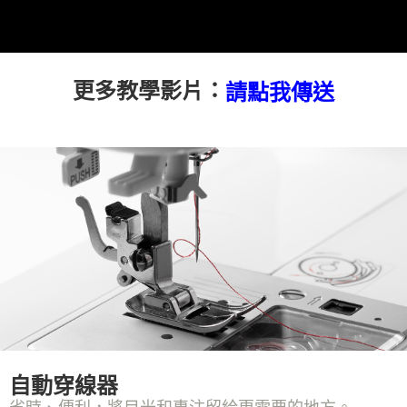
更多教學影片：
請點我傳送
自動穿線器