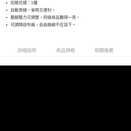
24 期 0 利率 每期
NT$262
20家銀行
合作金庫商業銀行
第一商業銀行
國泰世華商業銀行
兆豐國際商業銀行
扣眼花樣：1種
上海商業儲蓄銀行
台北富邦商業銀行
華南商業銀行
彰化商業銀行
臺灣中小企業銀行
台中商業銀行
合作金庫商業銀行
第一商業銀行
自動穿線，省時又便利。
LINE Pay
國泰世華商業銀行
兆豐國際商業銀行
上海商業儲蓄銀行
台北富邦商業銀行
匯豐（台灣）商業銀行
華泰商業銀行
華南商業銀行
彰化商業銀行
臺灣中小企業銀行
台中商業銀行
壓腳壓力可調整，同級商品難得一見。
國泰世華商業銀行
兆豐國際商業銀行
聯邦商業銀行
遠東國際商業銀行
Apple Pay
上海商業儲蓄銀行
台北富邦商業銀行
匯豐（台灣）商業銀行
華泰商業銀行
可調降送布齒，自由曲線不在話下。
臺灣中小企業銀行
台中商業銀行
元大商業銀行
永豐商業銀行
兆豐國際商業銀行
臺灣中小企業銀行
聯邦商業銀行
遠東國際商業銀行
匯豐（台灣）商業銀行
華泰商業銀行
街口支付
玉山商業銀行
星展（台灣）商業銀行
台中商業銀行
匯豐（台灣）商業銀行
元大商業銀行
永豐商業銀行
聯邦商業銀行
遠東國際商業銀行
台新國際商業銀行
中國信託商業銀行
華泰商業銀行
聯邦商業銀行
玉山商業銀行
星展（台灣）商業銀行
元大商業銀行
永豐商業銀行
台灣樂天信用卡公司
遠東國際商業銀行
元大商業銀行
運送方式
台新國際商業銀行
中國信託商業銀行
玉山商業銀行
星展（台灣）商業銀行
詳細說明
商品規格
相關推薦
永豐商業銀行
玉山商業銀行
台灣樂天信用卡公司
台新國際商業銀行
中國信託商業銀行
宅配
星展（台灣）商業銀行
台新國際商業銀行
台灣樂天信用卡公司
每筆NT$75，滿NT$490(含以上)免運費
中國信託商業銀行
台灣樂天信用卡公司