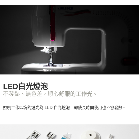
LED白光燈泡
不發熱、無色差，順心舒服的工作光。
照明工作區塊的燈光為 LED 白光燈泡，即使長時間使用也不會發熱。