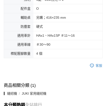
配件盒
Ο
輔助桌
另購；416×235 mm
防塵套
硬式
適用車針
HAx1、HAx1SP ＃11～16
適用車線
＃30～90
標配壓腳數量
4 個
客服
商品相關分類 (1)
▎縫紉機
JUKI 家用縫紉機
本分類熱銷
全站排行