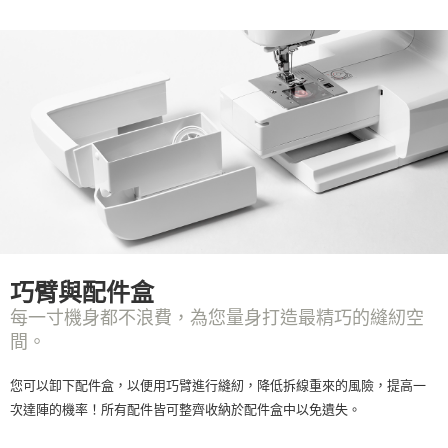
巧臂與配件盒
每一寸機身都不浪費，為您量身打造最精巧的縫紉空
間。
您可以卸下配件盒，以便用巧臂進行縫紉，降低拆線重來的風險，提高一
次達陣的機率！所有配件皆可整齊收納於配件盒中以免遺失。