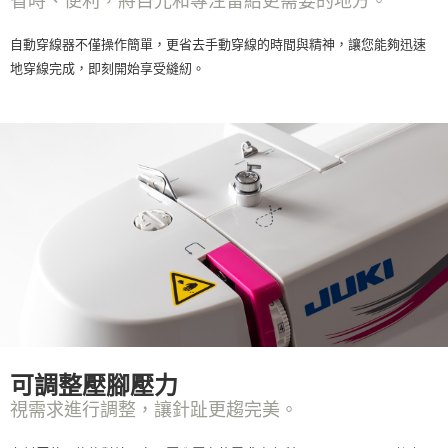
省時、便利，將目光和專注留給更需要的地方。
自動穿線器不僅操作簡單，更省去手動穿線的時間與精神，讓您能夠迅速
地穿線完成，即刻開始享受縫紉。
可調整壓腳壓力
視需求進行調整，讓針趾更趨完美。